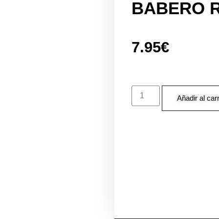
BABERO 
7.95
€
Añadir al carr