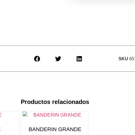
SKU
65
Productos relacionados
E
BANDERIN GRANDE