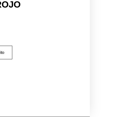
ROJO
ito