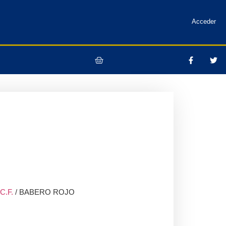
Acceder
.F.
/ BABERO ROJO