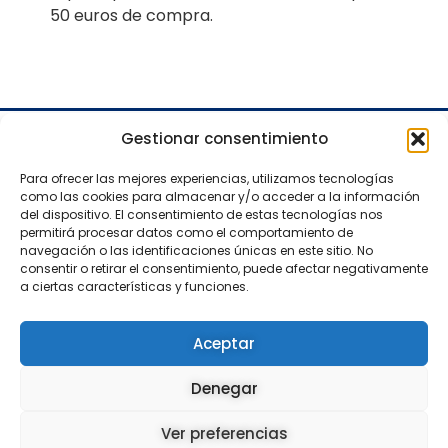
50 euros de compra.
Gestionar consentimiento
Visítanos en las redes sociales
Para ofrecer las mejores experiencias, utilizamos tecnologías
como las cookies para almacenar y/o acceder a la información
del dispositivo. El consentimiento de estas tecnologías nos
permitirá procesar datos como el comportamiento de
navegación o las identificaciones únicas en este sitio. No
consentir o retirar el consentimiento, puede afectar negativamente
a ciertas características y funciones.
Envíos
Política de Privacidad
Compras & Pagos
Política de Cookies
Aceptar
Cambios &
Aviso Legal
Devoluciones
Denegar
Ver preferencias