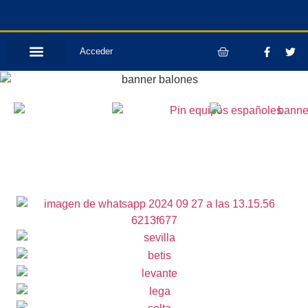
Acceder
ELIGE A TU EQUIPO