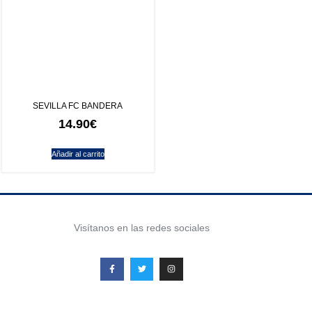
SEVILLA FC BANDERA
14.90
€
Añadir al carrito
Visítanos en las redes sociales
Envíos
Política de Privacidad
Compras & Pagos
Política de Cookies
Cambios & Devoluciones
Aviso Legal