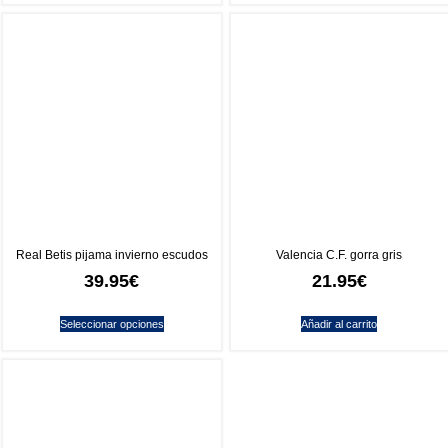
Real Betis pijama invierno escudos
Valencia C.F. gorra gris
39.95
€
21.95
€
Seleccionar opciones
Añadir al carrito