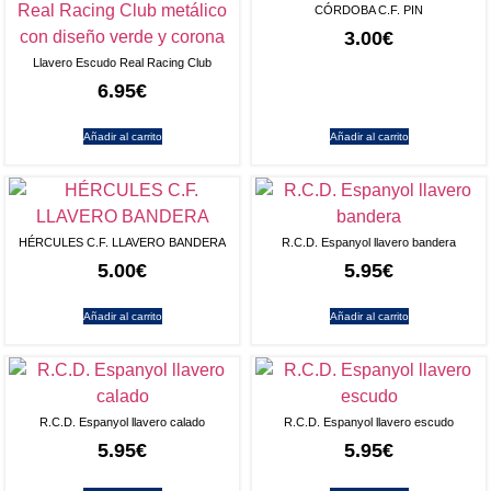
CÓRDOBA C.F. PIN
3.00
€
Llavero Escudo Real Racing Club
6.95
€
Añadir al carrito
Añadir al carrito
HÉRCULES C.F. LLAVERO BANDERA
R.C.D. Espanyol llavero bandera
5.00
€
5.95
€
Añadir al carrito
Añadir al carrito
R.C.D. Espanyol llavero calado
R.C.D. Espanyol llavero escudo
5.95
€
5.95
€