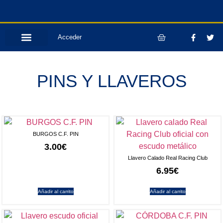
Acceder
PINS Y LLAVEROS
BURGOS C.F. PIN
3.00
€
Llavero Calado Real Racing Club
6.95
€
Añadir al carrito
Añadir al carrito