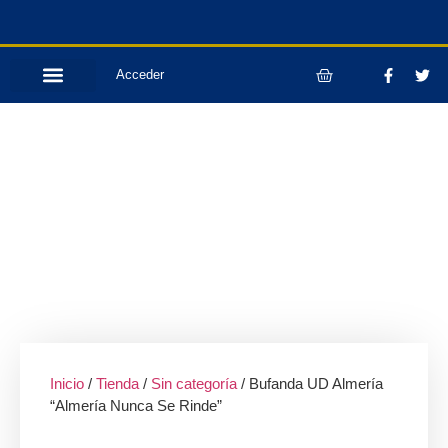
Acceder
Inicio
/
Tienda
/
Sin categoría
/ Bufanda UD Almería
“Almería Nunca Se Rinde”