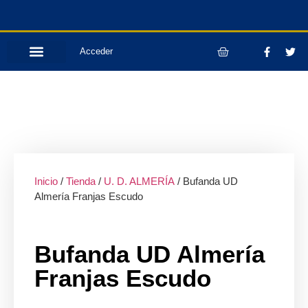
Acceder
Inicio
/
Tienda
/
U. D. ALMERÍA
/ Bufanda UD
Almería Franjas Escudo
Bufanda UD Almería
Franjas Escudo