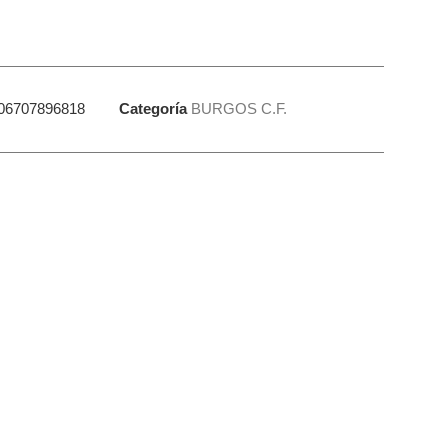
06707896818
Categoría
BURGOS C.F.