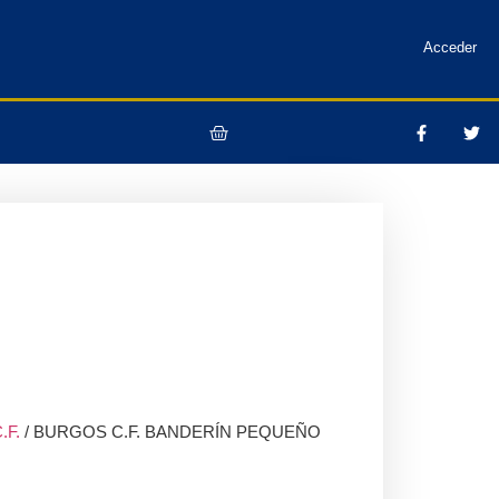
Acceder
.F.
/ BURGOS C.F. BANDERÍN PEQUEÑO