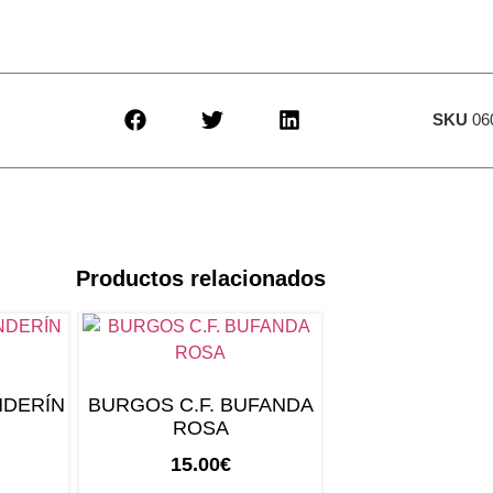
SKU
06
Productos relacionados
NDERÍN
BURGOS C.F. BUFANDA
ROSA
15.00
€