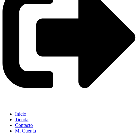
Inicio
Tienda
Contacto
Mi Cuenta