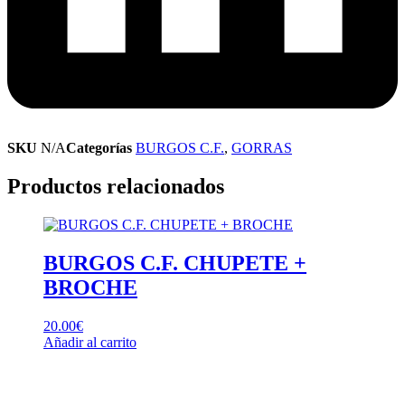
SKU
N/A
Categorías
BURGOS C.F.
,
GORRAS
Productos relacionados
BURGOS C.F. CHUPETE +
BROCHE
20.00
€
Añadir al carrito