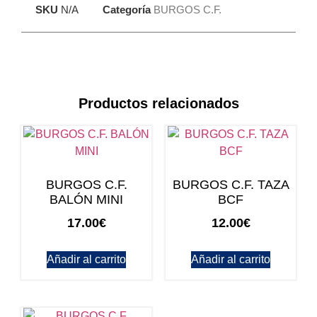
SKU
N/A
Categoría
BURGOS C.F.
Productos relacionados
BURGOS C.F.
BURGOS C.F. TAZA
BALÓN MINI
BCF
17.00
€
12.00
€
Añadir al carrito
Añadir al carrito