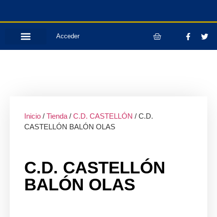
Acceder
Inicio
/
Tienda
/
C.D. CASTELLÓN
/ C.D.
CASTELLÓN BALÓN OLAS
C.D. CASTELLÓN
BALÓN OLAS