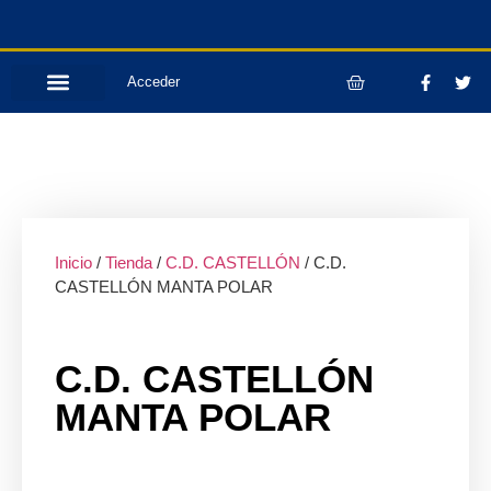
Acceder
Inicio
/
Tienda
/
C.D. CASTELLÓN
/ C.D.
CASTELLÓN MANTA POLAR
C.D. CASTELLÓN
MANTA POLAR