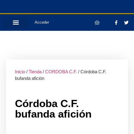
Acceder
Inicio
/
Tienda
/
CORDOBA C.F.
/ Córdoba C.F.
bufanda afición
Córdoba C.F.
bufanda afición