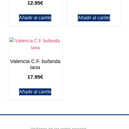
12.95
€
Añadir al carrito
Añadir al carrito
Valencia C.F. bufanda
lana
17.95
€
Añadir al carrito
Visítanos en las redes sociales