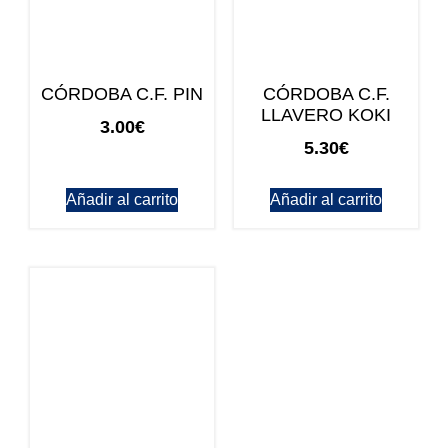
CÓRDOBA C.F. PIN
CÓRDOBA C.F.
LLAVERO KOKI
3.00
€
5.30
€
Añadir al carrito
Añadir al carrito