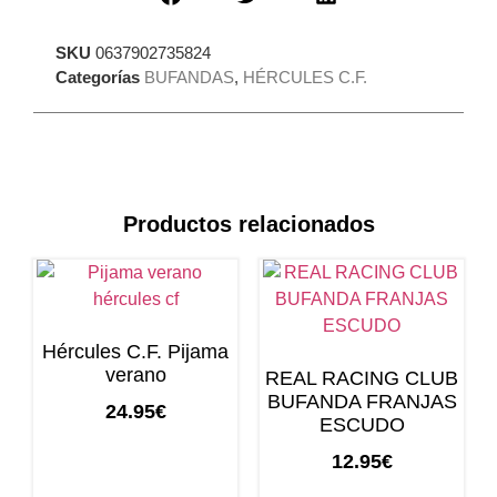
SKU
0637902735824
Categorías
BUFANDAS
,
HÉRCULES C.F.
Productos relacionados
Hércules C.F. Pijama
verano
REAL RACING CLUB
BUFANDA FRANJAS
24.95
€
ESCUDO
12.95
€