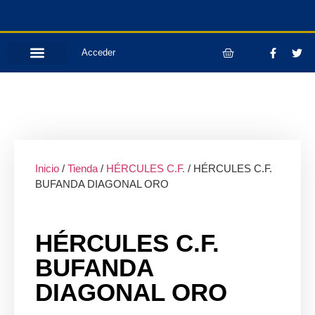
Acceder
Inicio
/
Tienda
/
HÉRCULES C.F.
/ HÉRCULES C.F.
BUFANDA DIAGONAL ORO
HÉRCULES C.F.
BUFANDA
DIAGONAL ORO