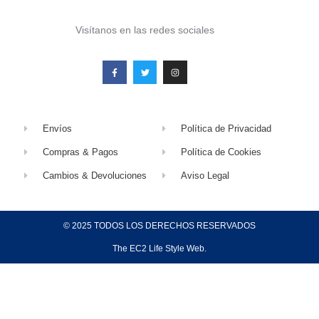
Visítanos en las redes sociales
Envíos
Política de Privacidad
Compras & Pagos
Política de Cookies
Cambios & Devoluciones
Aviso Legal
© 2025 TODOS LOS DERECHOS RESERVADOS
The EC2 Life Style Web.