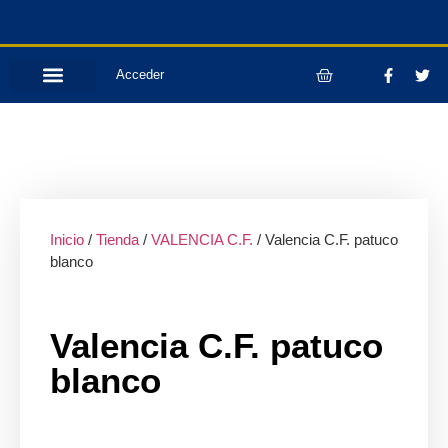
Acceder
Inicio
/
Tienda
/
VALENCIA C.F.
/ Valencia C.F. patuco
blanco
Valencia C.F. patuco
blanco