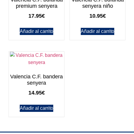
premium senyera
senyera niño
17.95
€
10.95
€
Añadir al carrito
Añadir al carrito
Valencia C.F. bandera
senyera
14.95
€
Añadir al carrito