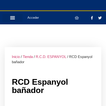
Acceder
Inicio
/
Tienda
/
R.C.D. ESPANYOL
/ RCD Espanyol
bañador
RCD Espanyol
bañador