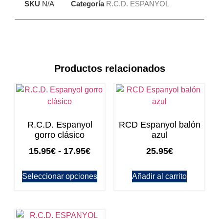
SKU
N/A
Categoría
R.C.D. ESPANYOL
Productos relacionados
R.C.D. Espanyol
RCD Espanyol balón
gorro clásico
azul
15.95
€
-
17.95
€
25.95
€
Seleccionar opciones
Añadir al carrito