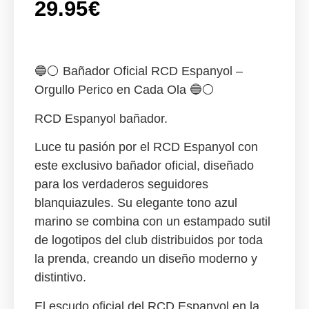
29.95
€
🔵⚪
Bañador Oficial RCD Espanyol –
Orgullo Perico en Cada Ola
🔵⚪
RCD Espanyol bañador.
Luce tu pasión por el
RCD Espanyol
con
este exclusivo
bañador oficial
, diseñado
para los verdaderos seguidores
blanquiazules. Su elegante tono
azul
marino
se combina con un estampado sutil
de
logotipos del club
distribuidos por toda
la prenda, creando un diseño moderno y
distintivo.
El
escudo oficial del RCD Espanyol
en la