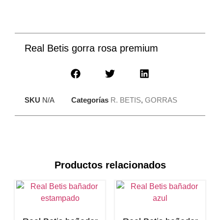
Real Betis gorra rosa premium
SKU
N/A
Categorías
R. BETIS
,
GORRAS
Productos relacionados