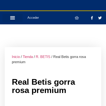
Acceder
Inicio
/
Tienda
/
R. BETIS
/ Real Betis gorra rosa
premium
Real Betis gorra
rosa premium