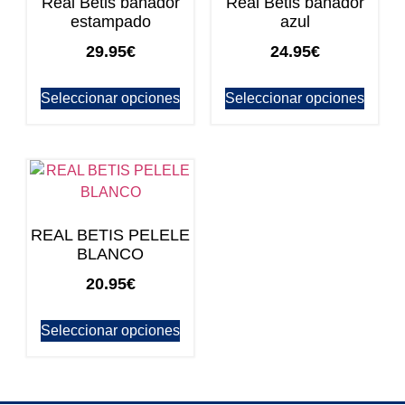
Real Betis bañador
Real Betis bañador
estampado
azul
29.95
€
24.95
€
Seleccionar opciones
Seleccionar opciones
REAL BETIS PELELE
BLANCO
20.95
€
Seleccionar opciones