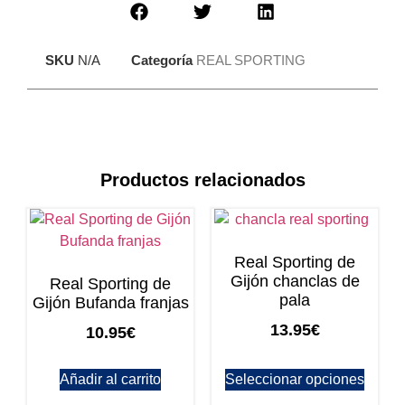
SKU
N/A
Categoría
REAL SPORTING
Productos relacionados
Real Sporting de
Gijón chanclas de
Real Sporting de
pala
Gijón Bufanda franjas
13.95
€
10.95
€
Añadir al carrito
Seleccionar opciones