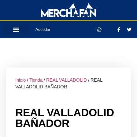
Acceder
Inicio
/
Tienda
/
REAL VALLADOLID
/ REAL
VALLADOLID BAÑADOR
REAL VALLADOLID
BAÑADOR