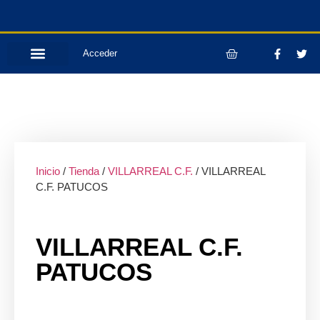
Acceder
Inicio
/
Tienda
/
VILLARREAL C.F.
/ VILLARREAL
C.F. PATUCOS
VILLARREAL C.F.
PATUCOS