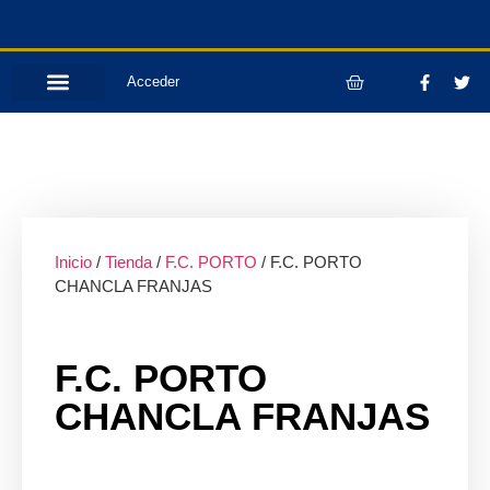
Acceder
Inicio
/
Tienda
/
F.C. PORTO
/ F.C. PORTO
CHANCLA FRANJAS
F.C. PORTO
CHANCLA FRANJAS