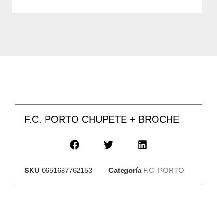
F.C. PORTO CHUPETE + BROCHE
SKU
0651637762153
Categoría
F.C. PORTO