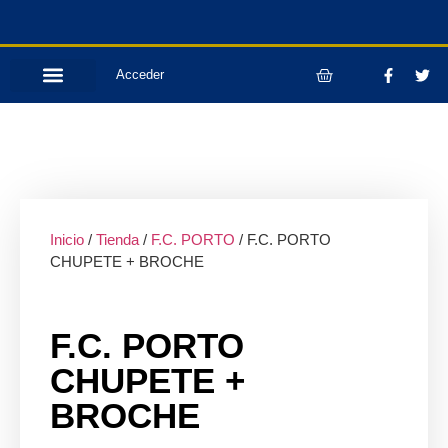
Acceder
Inicio
/
Tienda
/
F.C. PORTO
/ F.C. PORTO
CHUPETE + BROCHE
F.C. PORTO
CHUPETE +
BROCHE