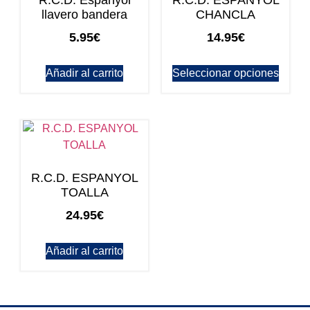
llavero bandera
CHANCLA
5.95
€
14.95
€
Añadir al carrito
Seleccionar opciones
R.C.D. ESPANYOL
TOALLA
24.95
€
Añadir al carrito