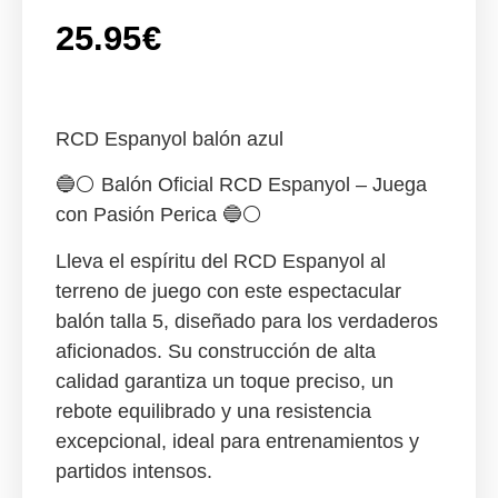
25.95
€
RCD Espanyol balón azul
🔵⚪
Balón Oficial RCD Espanyol – Juega
con Pasión Perica
🔵⚪
Lleva el espíritu del
RCD Espanyol
al
terreno de juego con este espectacular
balón
talla 5
, diseñado para los verdaderos
aficionados. Su construcción de
alta
calidad
garantiza un toque preciso, un
rebote equilibrado y una resistencia
excepcional, ideal para entrenamientos y
partidos intensos.