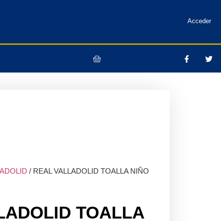
Acceder
LADOLID
/ REAL VALLADOLID TOALLA NIÑO
LADOLID TOALLA