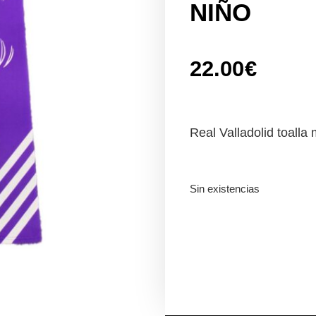
NIÑO
22.00
€
Real Valladolid toalla
Sin existencias