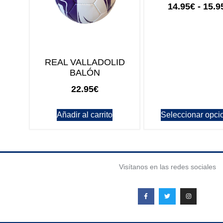
14.95
€
-
15.9
REAL VALLADOLID
BALÓN
22.95
€
Añadir al carrito
Seleccionar opci
Visítanos en las redes sociales