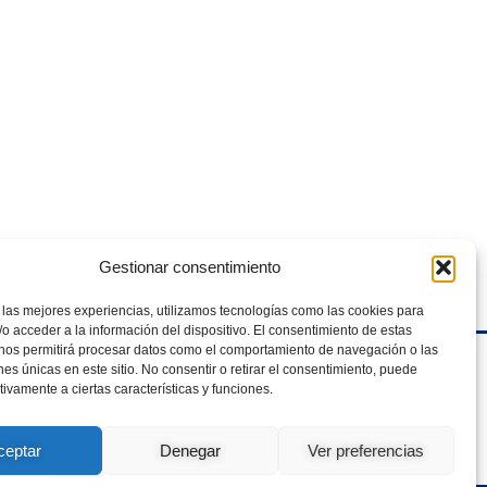
Gestionar consentimiento
 las mejores experiencias, utilizamos tecnologías como las cookies para
o acceder a la información del dispositivo. El consentimiento de estas
 nos permitirá procesar datos como el comportamiento de navegación o las
ones únicas en este sitio. No consentir o retirar el consentimiento, puede
Política de Privacidad
tivamente a ciertas características y funciones.
Política de Cookies
Aviso Legal
ceptar
Denegar
Ver preferencias