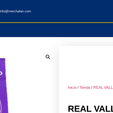
info@merchafan.com
Inicio
/
Tienda
/
REAL VAL
REAL VAL